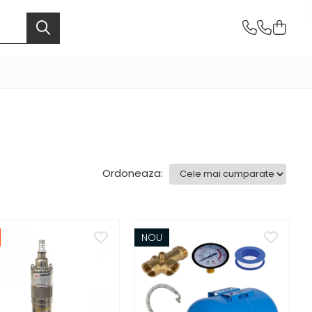
Ordoneaza:
NOU