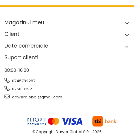
Magazinul meu
Clienti
Date comerciale
Suport clienti
08:00-16:00
0745782287
0761113292
dawerglobal@gmail.com
©Copyright Dawer Global S.R.L 2026