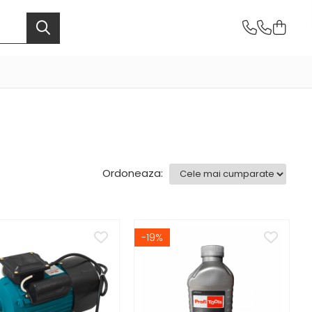
Ordoneaza:
-19%