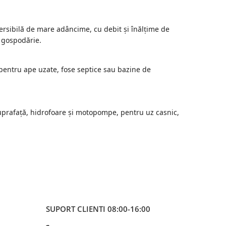
sibilă de mare adâncime, cu debit și înălțime de
 gospodărie.
pentru ape uzate, fose septice sau bazine de
prafață, hidrofoare și motopompe, pentru uz casnic,
SUPORT CLIENTI
08:00-16:00