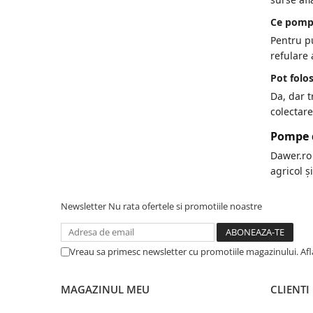
Ce pompă
Pentru p
refulare
Pot folo
Da, dar 
colectar
Pompe d
Dawer.ro
agricol ș
Newsletter
Nu rata ofertele si promotiile noastre
Vreau sa primesc newsletter cu promotiile magazinului. Af
MAGAZINUL MEU
CLIENTI