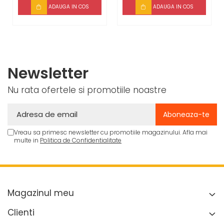
ADAUGA IN COS
ADAUGA IN COS
Newsletter
Nu rata ofertele si promotiile noastre
Vreau sa primesc newsletter cu promotiile magazinului. Afla mai
multe in
Politica de Confidentialitate
Magazinul meu
Clienti