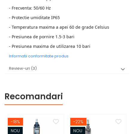
- Frecventa: 50/60 Hz
- Protectie umiditate IP65
- Temperatura maxima a apei 60 de grade Celsius
- Presiunea de pornire 1.5-3 bari
- Presiunea maxima de utilizarea 10 bari
Informatii conformitate produs
Review-uri
(3)
Recomandari
-18%
-22%
NOU
NOU