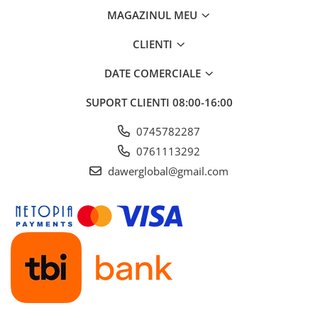
MAGAZINUL MEU
CLIENTI
DATE COMERCIALE
SUPORT CLIENTI
08:00-16:00
0745782287
0761113292
dawerglobal@gmail.com