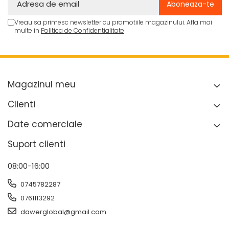
Vreau sa primesc newsletter cu promotiile magazinului. Afla mai
multe in
Politica de Confidentialitate
Magazinul meu
Clienti
Date comerciale
Suport clienti
08:00-16:00
0745782287
0761113292
dawerglobal@gmail.com