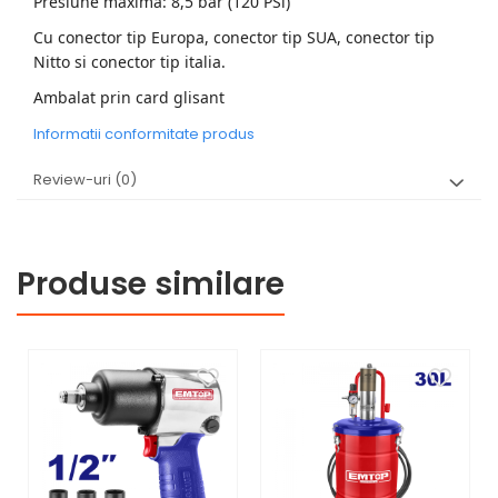
Presiune maxima: 8,5 bar (120 PSi)
Cu conector tip Europa, conector tip SUA, conector tip
Nitto si conector tip italia.
Ambalat prin card glisant
Informatii conformitate produs
Review-uri
(0)
Produse similare