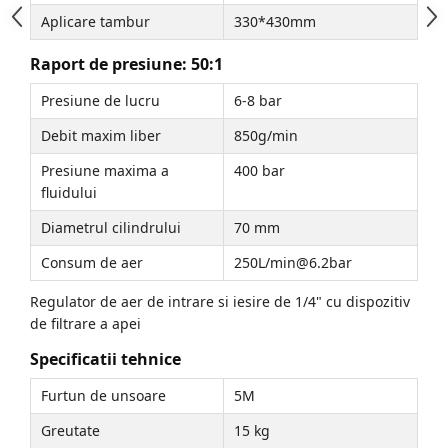
Aplicare tambur
330*430mm
Raport de presiune: 50:1
Presiune de lucru
6-8 bar
Debit maxim liber
850g/min
Presiune maxima a
400 bar
fluidului
Diametrul cilindrului
70 mm
Consum de aer
250L/min@6.2bar
Regulator de aer de intrare si iesire de 1/4" cu dispozitiv
de filtrare a apei
Specificatii tehnice
Furtun de unsoare
5M
Greutate
15 kg