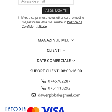
Vreau sa primesc newsletter cu promotiile
magazinului. Afla mai multe in
Politica de
Confidentialitate
MAGAZINUL MEU
CLIENTI
DATE COMERCIALE
SUPORT CLIENTI
08:00-16:00
0745782287
0761113292
dawerglobal@gmail.com