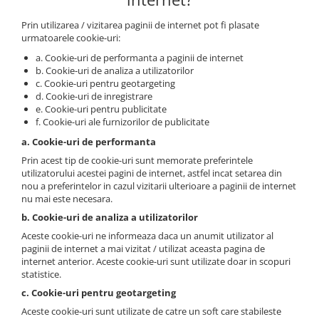
Prin utilizarea / vizitarea paginii de internet pot fi plasate
urmatoarele cookie-uri:
a. Cookie-uri de performanta a paginii de internet
b. Cookie-uri de analiza a utilizatorilor
c. Cookie-uri pentru geotargeting
d. Cookie-uri de inregistrare
e. Cookie-uri pentru publicitate
f. Cookie-uri ale furnizorilor de publicitate
a. Cookie-uri de performanta
Prin acest tip de cookie-uri sunt memorate preferintele
utilizatorului acestei pagini de internet, astfel incat setarea din
nou a preferintelor in cazul vizitarii ulterioare a paginii de internet
nu mai este necesara.
b. Cookie-uri de analiza a utilizatorilor
Aceste cookie-uri ne informeaza daca un anumit utilizator al
paginii de internet a mai vizitat / utilizat aceasta pagina de
internet anterior. Aceste cookie-uri sunt utilizate doar in scopuri
statistice.
c. Cookie-uri pentru geotargeting
Aceste cookie-uri sunt utilizate de catre un soft care stabileste