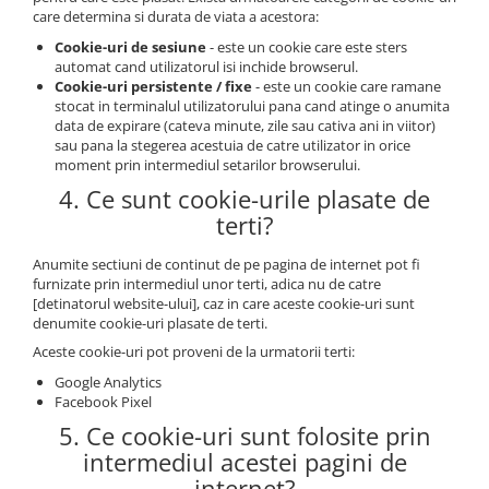
care determina si durata de viata a acestora:
Cookie-uri de sesiune
- este un cookie care este sters
automat cand utilizatorul isi inchide browserul.
Cookie-uri persistente / fixe
- este un cookie care ramane
stocat in terminalul utilizatorului pana cand atinge o anumita
data de expirare (cateva minute, zile sau cativa ani in viitor)
sau pana la stegerea acestuia de catre utilizator in orice
moment prin intermediul setarilor browserului.
4. Ce sunt cookie-urile plasate de
terti?
Anumite sectiuni de continut de pe pagina de internet pot fi
furnizate prin intermediul unor terti, adica nu de catre
[detinatorul website-ului], caz in care aceste cookie-uri sunt
denumite cookie-uri plasate de terti.
Aceste cookie-uri pot proveni de la urmatorii terti:
Google Analytics
Facebook Pixel
5. Ce cookie-uri sunt folosite prin
intermediul acestei pagini de
internet?