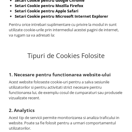
Setari Cookie pentru Google Chrome
Setari Cookie pentru Mozilla Firefox
Setari Cookie pentru Apple Safari
Setari Cookie pentru Microsoft Internet Explorer
Pentru orice intrebari suplimentare cu privire la modul in sunt
utilizate cookie-urile prin intermediul acestei pagini de internet,
va rugam sa va adresati la:
Tipuri de Cookies Folosite
1. Necesare pentru functionarea website-ului
Acest website foloseste cookie-uri pentru a salva sesiunile
utilizatorilor si pentru activitati strict necesare pentru
functionarea lui, de exemplu cosul de cumparaturi sau produsele
vizualizate recent.
2. Analytics
Acest tip de servicii permite monitorizarea si analiza traficului in
website. Poate sa fie folosit pentru a urmari comportamentul
utilizatorilor.