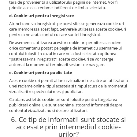
tara de provenienta a utilizatorului paginii de internet. Vor fi
primite aceleasi reclame indiferent de limba selectata.
d. Cookie-uri pentru inregistrare
Atunci cand va inregistrati pe acest site, se genereaza cookie-uri
care memoreaza acest fapt. Serverele utilizeaza aceste cookie-uri
pentru a ne arata contul cu care sunteti inregistrat.
De asemenea, utilizarea acestor cookie-uri permite sa asociem
orice comentariu postat pe pagina de internet cu username-ul
contului folosit. In cazul in care nu a fost selectata optiunea
"pastreaza-ma inregistrat", aceste cookie-uri se vor sterge
automat la momentul terminarii sesiunii de navigare.
e. Cookie-uri pentru publicitate
Aceste cookie-uri permit aflarea vizualizarii de catre un utilizator a
unei reclame online, tipul acesteia si timpul scurs de la momentul
vizualizarii respectviului mesaj publicitar.
Ca atare, astfel de cookie-uri sunt folosite pentru targetarea
publicitatii online. Ele sunt anonime, stocand informatii despre
contentul vizualizat, nu si despre utilizatori.
6. Ce tip de informatii sunt stocate si
accesate prin intermediul cookie-
urilor?