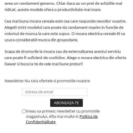
avea un randament generos. Chiar daca au un pret de achizitie mai
ridicat, aceste modele ofera o productivitate mai mare.
Cea mai buna moara cereala este cea care raspunde nevoilor voastre.
Alegeti strict modelul care poate da randament maxim in functie de
volumul de munca la care este supus. O moara electrica cereale iti va
usura considerabil munca din gospodarie.
Scapa de drumurile la moara sau de externalizarea acestui serviciu
care poate fi suficient de costisitor. Alege o moara electrica din oferta
Dawer si bucura-te de cele mai bune preturi!
Newsletter
Nu rata ofertele si promotiile noastre
Vreau sa primesc newsletter cu promotiile
magazinului. Afla mai multe in
Politica de
Confidentialitate