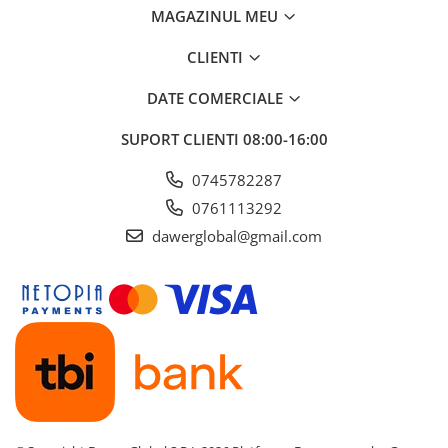
MAGAZINUL MEU
CLIENTI
DATE COMERCIALE
SUPORT CLIENTI
08:00-16:00
0745782287
0761113292
dawerglobal@gmail.com