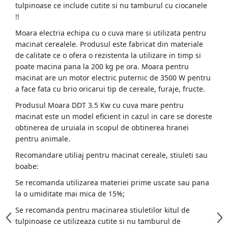
tulpinoase ce include cutite si nu tamburul cu ciocanele
!!
Moara electria echipa cu o cuva mare si utilizata pentru
macinat cerealele. Produsul este fabricat din materiale
de calitate ce o ofera o rezistenta la utilizare in timp si
poate macina pana la 200 kg pe ora. Moara pentru
macinat are un motor electric puternic de 3500 W pentru
a face fata cu brio oricarui tip de cereale, furaje, fructe.
Produsul Moara DDT 3.5 Kw cu cuva mare pentru
macinat este un model eficient in cazul in care se doreste
obtinerea de uruiala in scopul de obtinerea hranei
pentru animale.
Recomandare utiliaj pentru macinat cereale, stiuleti sau
boabe:
Se recomanda utilizarea materiei prime uscate sau pana
la o umiditate mai mica de 15%;
Se recomanda pentru macinarea stiuletilor kitul de
tulpinoase ce utilizeaza cutite si nu tamburul de