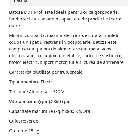
macinat
Batoza DDT Profi este ideala pentru orice gospodarie,
fiind practica si avand o capacitate de productie foarte
mare.
Mica si compacta, masina electrica de curatat stiuleti
ocupa un spatiu restrans in gospodarie. Batoza este
compusa din palnia de alimentare din metal vopsit
electrostatic, ax cu palete metalice, cadru de sustinere,
motor electric, suport motor, fulie si curea de antrenare.
CaracteristiciUtilizat pentru:Cereale
Tip Alimentare:Electric
Tensiune Alimentare:220 V
Viteza maxima(rpm):2860 rpm
Capacitate maruntire (kg/h):800 Kg/Ora
Culoare:Verde
Greutate:15 kg