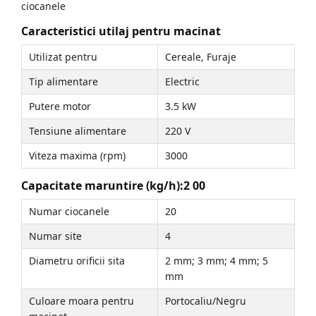
ciocanele
Caracteristici utilaj pentru macinat
Utilizat pentru
Cereale, Furaje
Tip alimentare
Electric
Putere motor
3.5 kW
Tensiune alimentare
220 V
Viteza maxima (rpm)
3000
Capacitate maruntire (kg/h):2 00
Numar ciocanele
20
Numar site
4
Diametru orificii sita
2 mm; 3 mm; 4 mm; 5
mm
Culoare moara pentru
Portocaliu/Negru