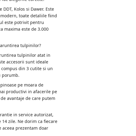
e DDT, Kolos si Dawer. Este
modern, toate detaliile fiind
ul este potrivit pentru
eza maxima este de 3.000
aruntirea tulpinilor?
ntirea tulpinilor atat in
ste accesorii sunt ideale
 compus din 3 cutite si un
au porumb.
tulpinoase pe moara de
ai productivi in afacerile pe
a de avantaje de care putem
antie in service autorizat,
 14 zile. Ne dorim ca fiecare
 de aceea prezentam doar