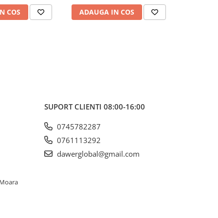
N COS
ADAUGA IN COS
ADAUG
SUPORT CLIENTI
08:00-16:00
0745782287
0761113292
dawerglobal@gmail.com
. Moara