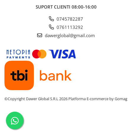
SUPORT CLIENTI
08:00-16:00
0745782287
0761113292
dawerglobal@gmail.com
©Copyright Dawer Global S.R.L 2026
Platforma E-commerce by Gomag