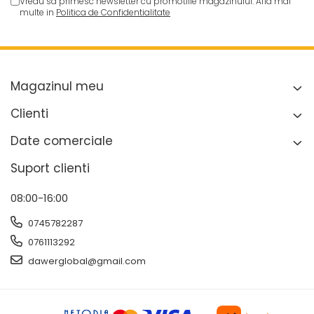
Vreau sa primesc newsletter cu promotiile magazinului. Afla mai
multe in
Politica de Confidentialitate
Magazinul meu
Clienti
Date comerciale
Suport clienti
08:00-16:00
0745782287
0761113292
dawerglobal@gmail.com