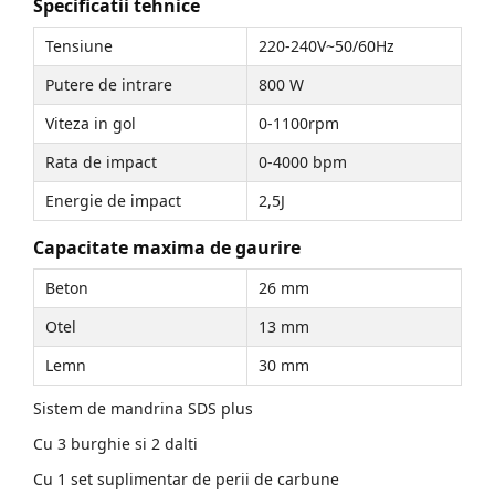
Specificatii tehnice
Tensiune
220-240V~50/60Hz
Putere de intrare
800 W
Viteza in gol
0-1100rpm
Rata de impact
0-4000 bpm
Energie de impact
2,5J
Capacitate maxima de gaurire
Beton
26 mm
Otel
13 mm
Lemn
30 mm
Sistem de mandrina SDS plus
Cu 3 burghie si 2 dalti
Cu 1 set suplimentar de perii de carbune