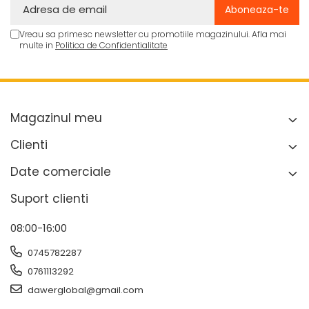
Vreau sa primesc newsletter cu promotiile magazinului. Afla mai
multe in
Politica de Confidentialitate
Magazinul meu
Clienti
Date comerciale
Suport clienti
08:00-16:00
0745782287
0761113292
dawerglobal@gmail.com