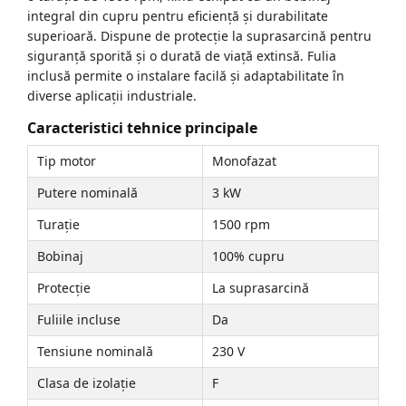
integral din cupru pentru eficiență și durabilitate
superioară. Dispune de protecție la suprasarcină pentru
siguranță sporită și o durată de viață extinsă. Fulia
inclusă permite o instalare facilă și adaptabilitate în
diverse aplicații industriale.
Caracteristici tehnice principale
Tip motor
Monofazat
Putere nominală
3 kW
Turație
1500 rpm
Bobinaj
100% cupru
Protecție
La suprasarcină
Fuliile incluse
Da
Tensiune nominală
230 V
Clasa de izolație
F