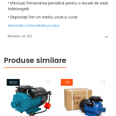
• Efectuați întreținerea periodică pentru o durată de viață
îndelungată
• Depozitați într-un mediu uscat și curat
Informatii conformitate produs
Review-uri
(0)
Produse similare
NOU
-11%