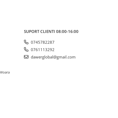
SUPORT CLIENTI
08:00-16:00
0745782287
0761113292
dawerglobal@gmail.com
. Moara