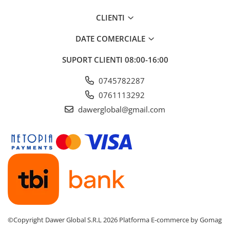
CLIENTI
DATE COMERCIALE
SUPORT CLIENTI
08:00-16:00
0745782287
0761113292
dawerglobal@gmail.com
©Copyright Dawer Global S.R.L 2026
Platforma E-commerce by Gomag