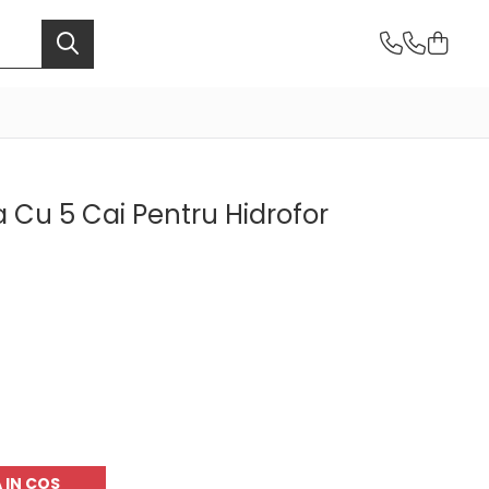
 Cu 5 Cai Pentru Hidrofor
 IN COS