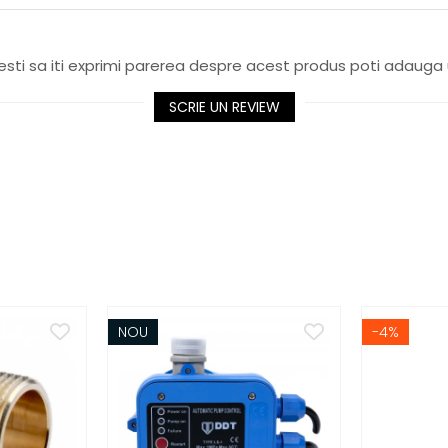
sti sa iti exprimi parerea despre acest produs poti adauga 
SCRIE UN REVIEW
NOU
-4%