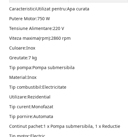
CaracteristiciUtilizat pentru:Apa curata
Putere Motor:750 W
Tensiune Alimentare:220 V
Viteza maxima(rpm):2860 rpm
Culoare:Inox
Greutate:7 kg
Tip pompa:Pompa submersibila
Material:Inox
Tip combustibil:Electricitate
Utilizare:Rezidential
Tip curent:Monofazat
Tip pornire:Automata
Continut pachet:1 x Pompa submersibila, 1 x Reductie
Tip motor:Electric