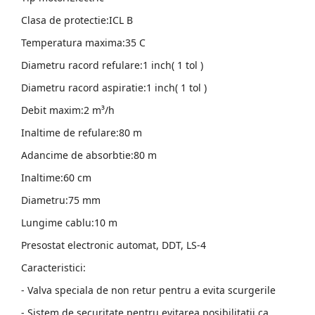
Clasa de protectie:ICL B
Temperatura maxima:35 C
Diametru racord refulare:1 inch( 1 tol )
Diametru racord aspiratie:1 inch( 1 tol )
Debit maxim:2 m³/h
Inaltime de refulare:80 m
Adancime de absorbtie:80 m
Inaltime:60 cm
Diametru:75 mm
Lungime cablu:10 m
Presostat electronic automat, DDT, LS-4
Caracteristici:
- Valva speciala de non retur pentru a evita scurgerile
- Sistem de securitate pentru evitarea posibilitatii ca