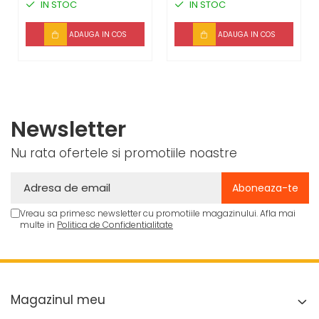
IN STOC
IN STOC
ADAUGA IN COS
ADAUGA IN COS
Newsletter
Nu rata ofertele si promotiile noastre
Vreau sa primesc newsletter cu promotiile magazinului. Afla mai
multe in
Politica de Confidentialitate
Magazinul meu