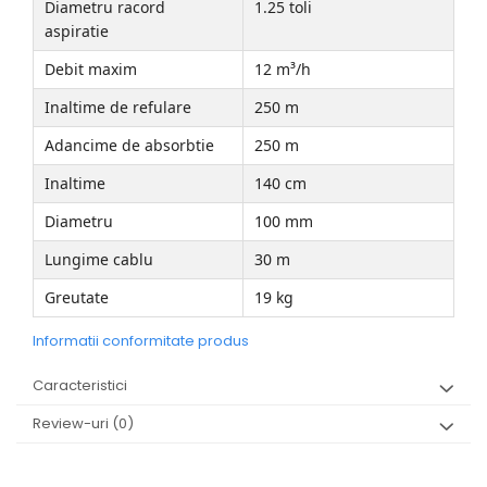
Diametru racord
1.25 toli
aspiratie
Debit maxim
12 m³/h
Inaltime de refulare
250 m
Adancime de absorbtie
250 m
Inaltime
140 cm
Diametru
100 mm
Lungime cablu
30 m
Greutate
19 kg
Informatii conformitate produs
Caracteristici
Review-uri
(0)