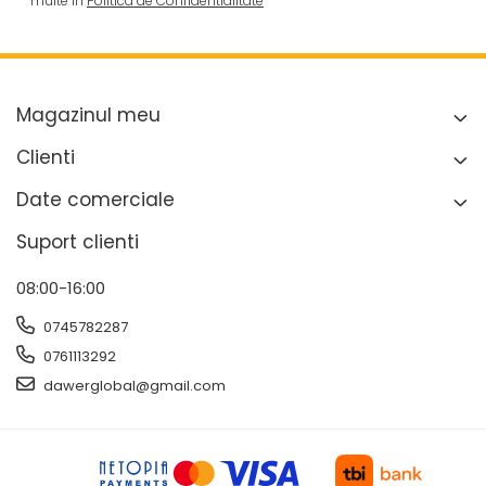
multe in
Politica de Confidentialitate
Magazinul meu
Clienti
Date comerciale
Suport clienti
08:00-16:00
0745782287
0761113292
dawerglobal@gmail.com