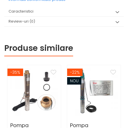
Caracteristici
Review-uri
(0)
Produse similare
-35%
-22%
NOU
Pompa
Pompa