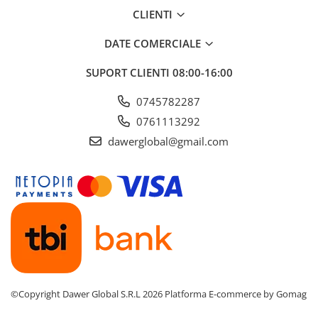
CLIENTI
DATE COMERCIALE
SUPORT CLIENTI
08:00-16:00
0745782287
0761113292
dawerglobal@gmail.com
©Copyright Dawer Global S.R.L 2026
Platforma E-commerce by Gomag