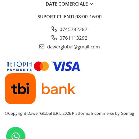
DATE COMERCIALE
SUPORT CLIENTI
08:00-16:00
0745782287
0761113292
dawerglobal@gmail.com
©Copyright Dawer Global S.R.L 2026
Platforma E-commerce by Gomag