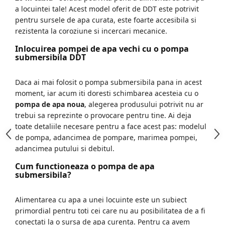
a locuintei tale! Acest model oferit de DDT este potrivit
pentru sursele de apa curata, este foarte accesibila si
rezistenta la coroziune si incercari mecanice.
Inlocuirea pompei de apa vechi cu o pompa
submersibila DDT
Daca ai mai folosit o pompa submersibila pana in acest
moment, iar acum iti doresti schimbarea acesteia cu o
pompa de apa noua
, alegerea produsului potrivit nu ar
trebui sa reprezinte o provocare pentru tine. Ai deja
toate detaliile necesare pentru a face acest pas: modelul
de pompa, adancimea de pompare, marimea pompei,
adancimea putului si debitul.
Cum functioneaza o pompa de apa
submersibila?
Alimentarea cu apa a unei locuinte este un subiect
primordial pentru toti cei care nu au posibilitatea de a fi
conectati la o sursa de apa curenta. Pentru ca avem