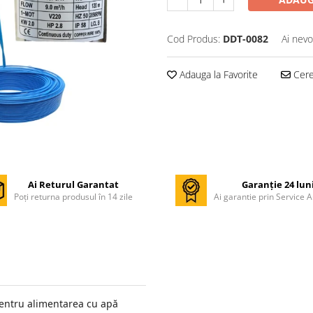
Cod Produs:
DDT-0082
Ai nevo
Adauga la Favorite
Cere 
Ai Returul Garantat
Garanție 24 lun
Poți returna produsul în 14 zile
Ai garantie prin Service A
entru alimentarea cu apă