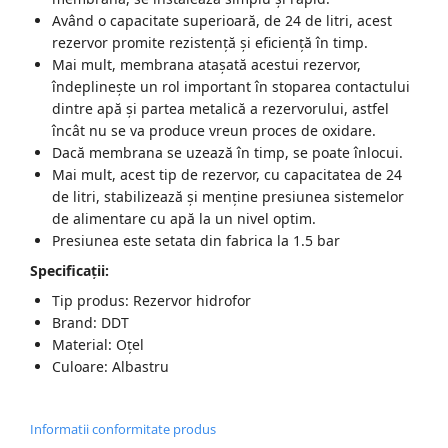
Având o capacitate superioară, de 24 de litri, acest
rezervor promite rezistență și eficiență în timp.
Mai mult, membrana atașată acestui rezervor,
îndeplinește un rol important în stoparea contactului
dintre apă și partea metalică a rezervorului, astfel
încât nu se va produce vreun proces de oxidare.
Dacă membrana se uzează în timp, se poate înlocui.
Mai mult, acest tip de rezervor, cu capacitatea de 24
de litri, stabilizează și menține presiunea sistemelor
de alimentare cu apă la un nivel optim.
Presiunea este setata din fabrica la 1.5 bar
Specificaţii:
Tip produs: Rezervor hidrofor
Brand: DDT
Material: Oțel
Culoare: Albastru
Informatii conformitate produs