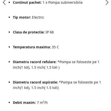
Continut pachet:
1 x Pompa submersibila
Tip motor:
Electric
Clasa de protectie:
IP 68
Temperatura maxima:
35 C
Diametru racord refulare:
*Pompa se foloseste pe 1
inch(1 tol), 1.5 inch( 1.5 toli )
Diametru racord aspiratie:
*Pompa se foloseste pe 1
inch(1 tol), 1.5 inch( 1.5 toli)
Debit maxim:
7 m³/h