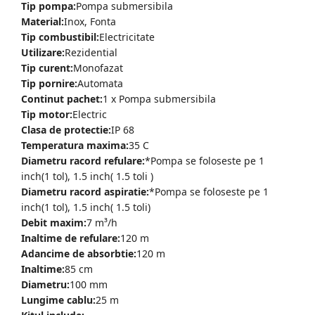
Tip pompa:
Pompa submersibila
Material:
Inox, Fonta
Tip combustibil:
Electricitate
Utilizare:
Rezidential
Tip curent:
Monofazat
Tip pornire:
Automata
Continut pachet:
1 x Pompa submersibila
Tip motor:
Electric
Clasa de protectie:
IP 68
Temperatura maxima:
35 C
Diametru racord refulare:
*Pompa se foloseste pe 1
inch(1 tol), 1.5 inch( 1.5 toli )
Diametru racord aspiratie:
*Pompa se foloseste pe 1
inch(1 tol), 1.5 inch( 1.5 toli)
Debit maxim:
7 m³/h
Inaltime de refulare:
120 m
Adancime de absorbtie:
120 m
Inaltime:
85 cm
Diametru:
100 mm
Lungime cablu:
25 m