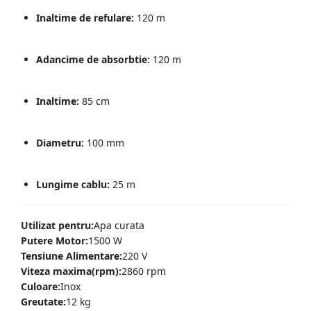
Inaltime de refulare:
120 m
Adancime de absorbtie:
120 m
Inaltime:
85 cm
Diametru:
100 mm
Lungime cablu:
25 m
Utilizat pentru:
Apa curata
Putere Motor:
1500 W
Tensiune Alimentare:
220 V
Viteza maxima(rpm):
2860 rpm
Culoare:
Inox
Greutate:
12 kg