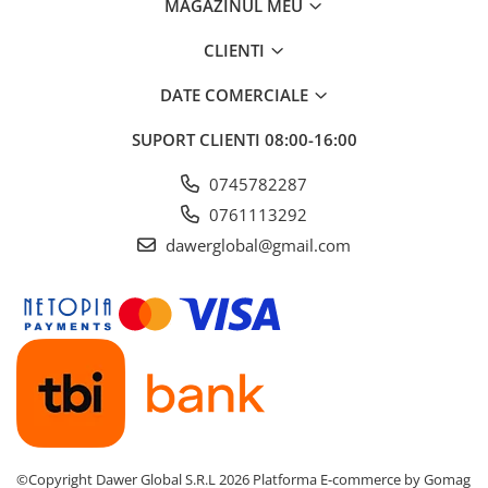
MAGAZINUL MEU
CLIENTI
DATE COMERCIALE
SUPORT CLIENTI
08:00-16:00
0745782287
0761113292
dawerglobal@gmail.com
©Copyright Dawer Global S.R.L 2026
Platforma E-commerce by Gomag