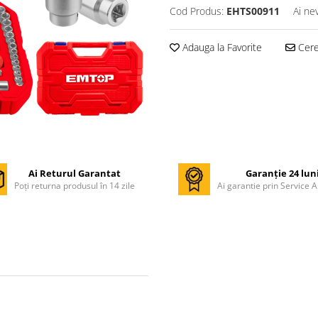
Cod Produs:
EHTS00911
Ai ne
Adauga la Favorite
Cere 
Ai Returul Garantat
Garanție 24 lun
Poți returna produsul în 14 zile
Ai garantie prin Service A