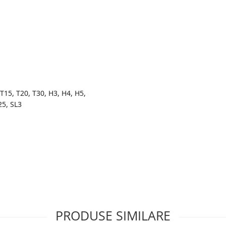
T15, T20, T30, H3, H4, H5,
25, SL3
PRODUSE SIMILARE