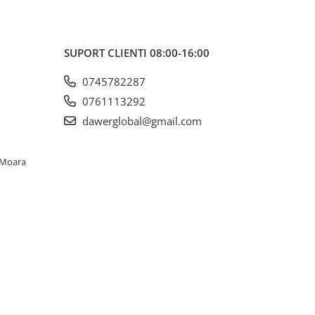
SUPORT CLIENTI
08:00-16:00
0745782287
0761113292
dawerglobal@gmail.com
. Moara