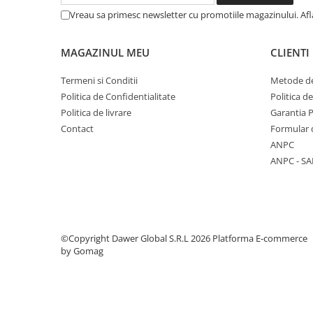
Vreau sa primesc newsletter cu promotiile magazinului. Af
MAGAZINUL MEU
CLIENTI
Termeni si Conditii
Metode de
Politica de Confidentialitate
Politica d
Politica de livrare
Garantia 
Contact
Formular 
ANPC
ANPC - SA
©Copyright Dawer Global S.R.L 2026
Platforma E-commerce
by Gomag