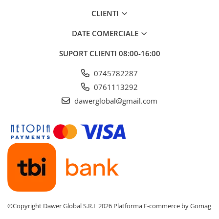
CLIENTI
DATE COMERCIALE
SUPORT CLIENTI
08:00-16:00
0745782287
0761113292
dawerglobal@gmail.com
©Copyright Dawer Global S.R.L 2026
Platforma E-commerce by Gomag