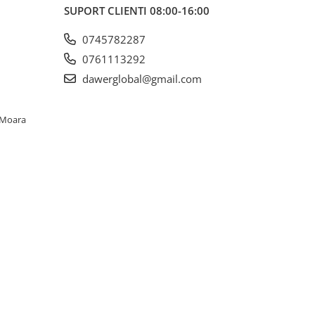
SUPORT CLIENTI
08:00-16:00
0745782287
0761113292
dawerglobal@gmail.com
. Moara