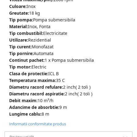
Culoare:
Inox
Greutate:
18 kg
Tip pompa:
Pompa submersibila
Material:
Inox, Fonta
Tip combustibil:
Electricitate
Utilizare:
Rezidential
Tip curent:
Monofazat
Tip pornire:
Automata
Continut pachet:
1 x Pompa submersibila
Tip motor:
Electric
Clasa de protectie:
ICL B
Temperatura maxima:
35 C
Diametru racord refulare:
2 inch( 2 toli )
Diametru racord aspiratie:
2 inch( 2 toli )
Debit maxim:
10 m³/h
Adancime de absorbtie:
9 m
Lungime cablu:
8 m
Informatii conformitate produs