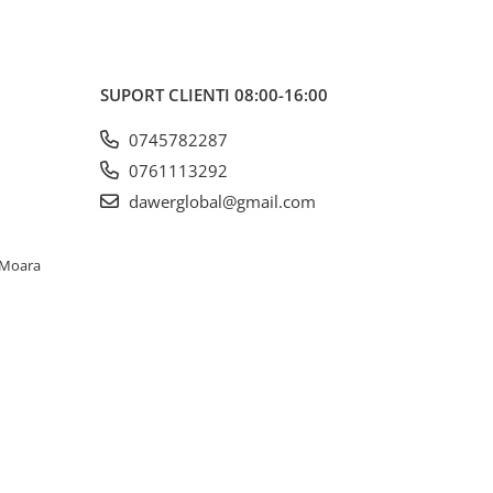
SUPORT CLIENTI
08:00-16:00
0745782287
0761113292
dawerglobal@gmail.com
. Moara