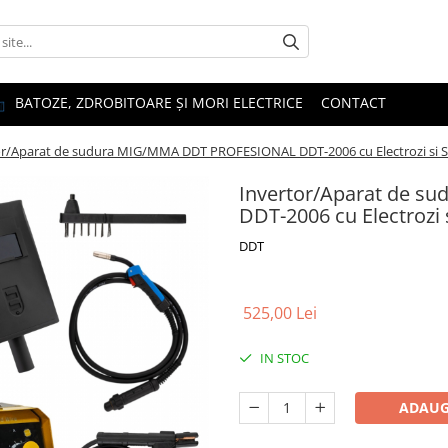
BATOZE, ZDROBITOARE ȘI MORI ELECTRICE
CONTACT
or/Aparat de sudura MIG/MMA DDT PROFESIONAL DDT-2006 cu Electrozi si S
Invertor/Aparat de 
DDT-2006 cu Electrozi 
DDT
525,00 Lei
IN STOC
ADAUG