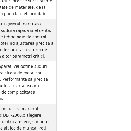
suduri precise si rezistente
tate de materiale, de la
n pana la otel inoxidabil.
MIG (Metal Inert Gas)
 sudura rapida si eficenta,
e tehnologie de control
 oferind ajustarea precisa a
i de sudura, a vitezei de
 altor parametri critici.
aparat, vei obtine suduri
ara stropi de metal sau
i. Performanta sa precisa
sudura o arta usoara,
t de complexitatea
i.
compact si manerul
c DDT-2006,o alegere
 pentru ateliere, santiere
e alt loc de munca. Poti