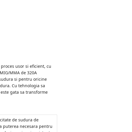
roces usor si eficient, cu
ura MIG/MMA de 320A
sudura si pentru oricine
udura. Cu tehnologia sa
 este gata sa transforme
citate de sudura de
a puterea necesara pentru