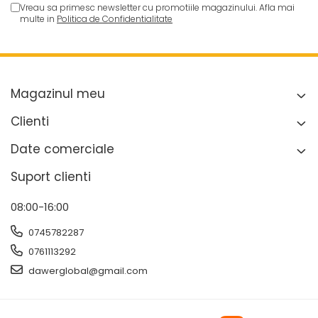
Vreau sa primesc newsletter cu promotiile magazinului. Afla mai
multe in
Politica de Confidentialitate
Magazinul meu
Clienti
Date comerciale
Suport clienti
08:00-16:00
0745782287
0761113292
dawerglobal@gmail.com