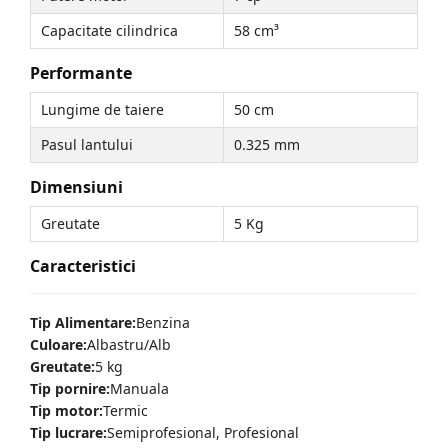
Capacitate cilindrica
58 cm³
Performante
Lungime de taiere
50 cm
Pasul lantului
0.325 mm
Dimensiuni
Greutate
5 Kg
Caracteristici
Tip Alimentare:
Benzina
Culoare:
Albastru/Alb
Greutate:
5 kg
Tip pornire:
Manuala
Tip motor:
Termic
Tip lucrare:
Semiprofesional, Profesional