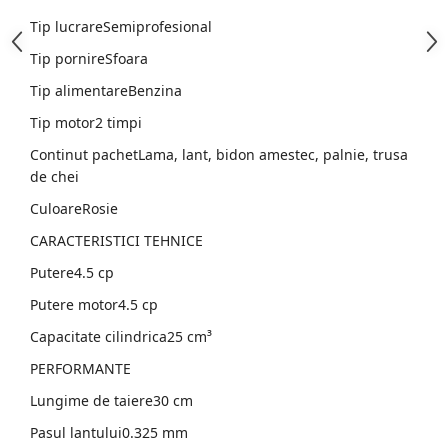
Tip lucrareSemiprofesional
Tip pornireSfoara
Tip alimentareBenzina
Tip motor2 timpi
Continut pachetLama, lant, bidon amestec, palnie, trusa
de chei
CuloareRosie
CARACTERISTICI TEHNICE
Putere4.5 cp
Putere motor4.5 cp
Capacitate cilindrica25 cm³
PERFORMANTE
Lungime de taiere30 cm
Pasul lantului0.325 mm