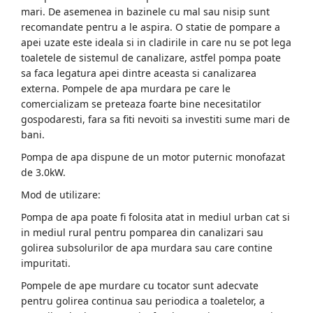
mari. De asemenea in bazinele cu mal sau nisip sunt
recomandate pentru a le aspira. O statie de pompare a
apei uzate este ideala si in cladirile in care nu se pot lega
toaletele de sistemul de canalizare, astfel pompa poate
sa faca legatura apei dintre aceasta si canalizarea
externa. Pompele de apa murdara pe care le
comercializam se preteaza foarte bine necesitatilor
gospodaresti, fara sa fiti nevoiti sa investiti sume mari de
bani.
Pompa de apa dispune de un motor puternic monofazat
de 3.0kW.
Mod de utilizare:
Pompa de apa poate fi folosita atat in mediul urban cat si
in mediul rural pentru pomparea din canalizari sau
golirea subsolurilor de apa murdara sau care contine
impuritati.
Pompele de ape murdare cu tocator sunt adecvate
pentru golirea continua sau periodica a toaletelor, a