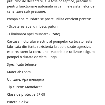
puturilor de decantare, si a foselor septice, precum si
pentru functionare automata in caminele sistemelor de
canalizare sub presiune.
Pompa ape murdare se poate utiliza excelent pentru:
- Scoaterea apei din beci, puturi
- Eliminarea apei murdare (uzate)
Carcasa motorului electric al pompelor cu tocator este
fabricata din fonta rezistenta la apele uzate agresive,
este rezistent la coroziune. Materialele utilizate asigura
pompei o durata de viata lunga.
Specificatii tehnice:
Material: Fonta
Utilizare: Apa menajera
Tip curent: Monofazat
Clasa de protectie: IP 68
Putere 2.2 kW