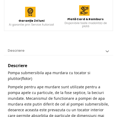
Plată Card & Ramburs
Garanție 24 luni
Disponibile toate modalități de
Ai garantie prin Service Autorizat
plată
Descriere
Descriere
Pompa submersibila apa murdara cu tocator si
plutitor(flotor)
Pompele pentru ape murdare sunt utilizate pentru a
pompa apele cu particule, de la fose septice, la beciuri
inundate. Mecanismul de functionare a pompei de apa
murdara este putin diferit de cel al pompei submersibile,
deoarece aceasta este prevazuta cu un tocator interior
care permite absorbtia de particule de dimensiuni mai