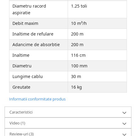
Diametru racord
1.25 toli
aspiratie
Debit maxim
10 m³/h
Inaltime de refulare
200 m
Adancime de absorbtie
200 m
Inaltime
116 cm
Diametru
100 mm
Lungime cablu
30 m
Greutate
16 kg
Informatii conformitate produs
Caracteristici
Video
(1)
Review-uri
(3)