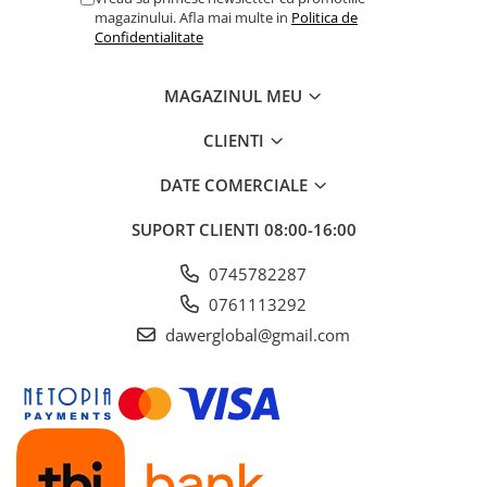
magazinului. Afla mai multe in
Politica de
Confidentialitate
MAGAZINUL MEU
CLIENTI
DATE COMERCIALE
SUPORT CLIENTI
08:00-16:00
0745782287
0761113292
dawerglobal@gmail.com