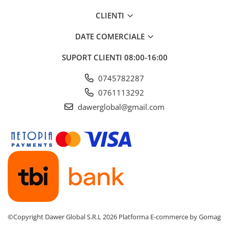
CLIENTI
DATE COMERCIALE
SUPORT CLIENTI
08:00-16:00
0745782287
0761113292
dawerglobal@gmail.com
©Copyright Dawer Global S.R.L 2026
Platforma E-commerce by Gomag